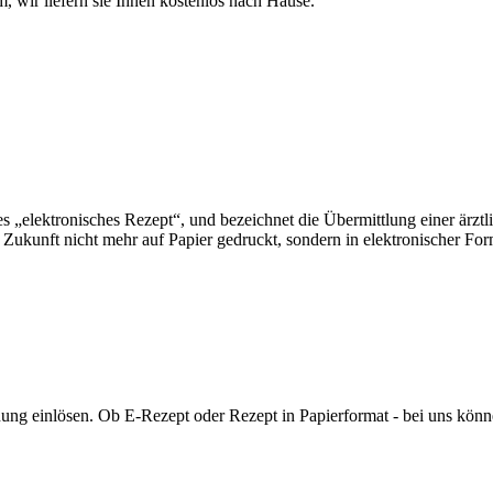
 wir liefern sie Ihnen kostenlos nach Hause.
 „elektronisches Rezept“, und bezeichnet die Übermittlung einer ärztl
Zukunft nicht mehr auf Papier gedruckt, sondern in elektronischer For
ung einlösen. Ob E-Rezept oder Rezept in Papierformat - bei uns könn