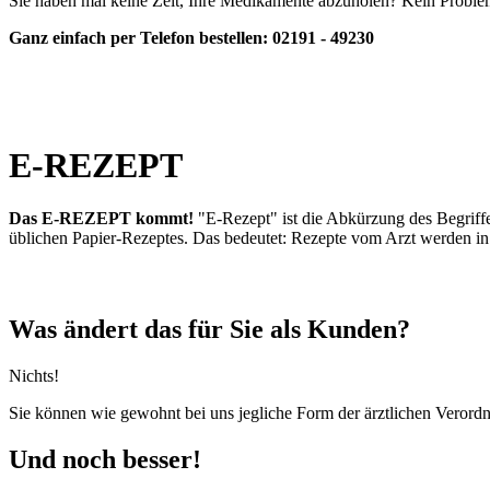
Sie haben mal keine Zeit, Ihre Medikamente abzuholen? Kein Problem,
Ganz einfach per Telefon bestellen: 02191 - 49230
E-REZEPT
Das E-REZEPT kommt!
"E-Rezept" ist die Abkürzung des Begriffes
üblichen Papier-Rezeptes. Das bedeutet: Rezepte vom Arzt werden in 
Was ändert das für Sie als Kunden?
Nichts!
Sie können wie gewohnt bei uns jegliche Form der ärztlichen Verordn
Und noch besser!